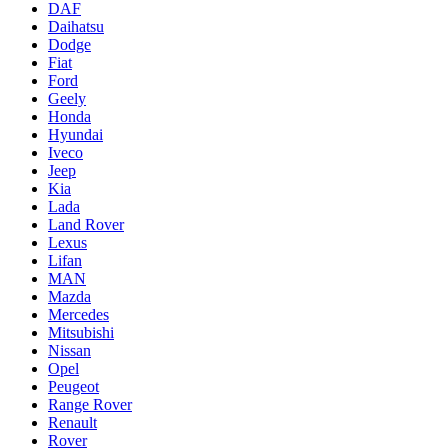
DAF
Daihatsu
Dodge
Fiat
Ford
Geely
Honda
Hyundai
Iveco
Jeep
Kia
Lada
Land Rover
Lexus
Lifan
MAN
Mazda
Mercedes
Mitsubishi
Nissan
Opel
Peugeot
Range Rover
Renault
Rover