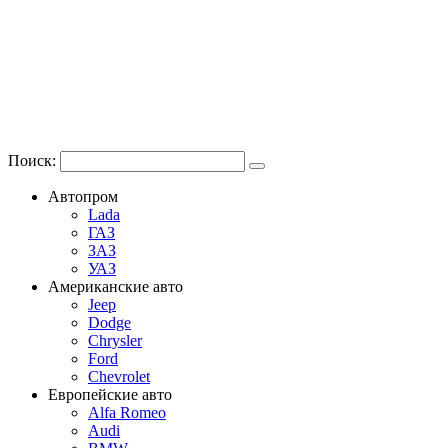
Поиск:
Автопром
Lada
ГАЗ
ЗАЗ
УАЗ
Американские авто
Jeep
Dodge
Chrysler
Ford
Chevrolet
Европейские авто
Alfa Romeo
Audi