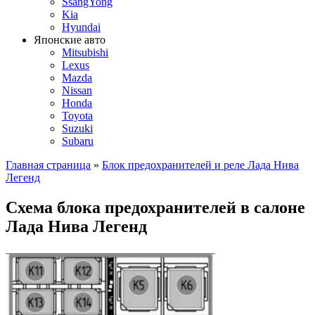
SsangYong
Kia
Hyundai
Японские авто
Mitsubishi
Lexus
Mazda
Nissan
Honda
Toyota
Suzuki
Subaru
Главная страница
»
Блок предохранителей и реле Лада Нива
Легенд
Схема блока предохранителей в салоне
Лада Нива Легенд