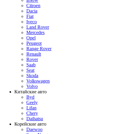
BMW
Citroen
Dacia
Fiat
Iveco
Land Rover
Mercedes
Opel
Peugeot
Range Rover
Renault
Rover
Saab
Seat
Skoda
Volkswagen
Volvo
Китайские авто
Byd
Geely
Lifan
Chery
Daihatsu
Корейские авто
Daewoo