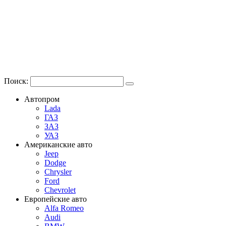
Поиск:
Автопром
Lada
ГАЗ
ЗАЗ
УАЗ
Американские авто
Jeep
Dodge
Chrysler
Ford
Chevrolet
Европейские авто
Alfa Romeo
Audi