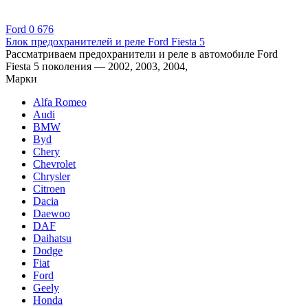
Ford
0
676
Блок предохранителей и реле Ford Fiesta 5
Рассматриваем предохранители и реле в автомобиле Ford
Fiesta 5 поколения — 2002, 2003, 2004,
Марки
Alfa Romeo
Audi
BMW
Byd
Chery
Chevrolet
Chrysler
Citroen
Dacia
Daewoo
DAF
Daihatsu
Dodge
Fiat
Ford
Geely
Honda