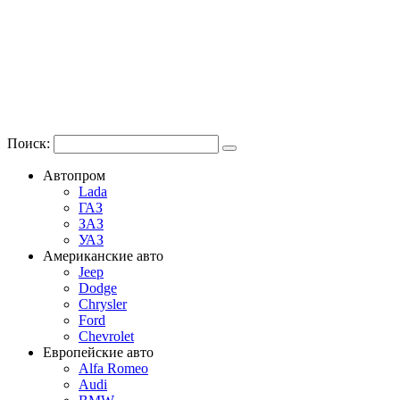
Поиск:
Автопром
Lada
ГАЗ
ЗАЗ
УАЗ
Американские авто
Jeep
Dodge
Chrysler
Ford
Chevrolet
Европейские авто
Alfa Romeo
Audi