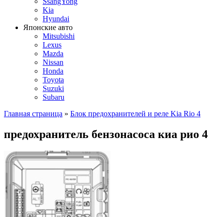
SsangYong
Kia
Hyundai
Японские авто
Mitsubishi
Lexus
Mazda
Nissan
Honda
Toyota
Suzuki
Subaru
Главная страница
»
Блок предохранителей и реле Kia Rio 4
предохранитель бензонасоса киа рио 4