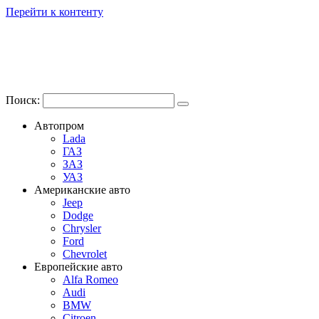
Перейти к контенту
Поиск:
Автопром
Lada
ГАЗ
ЗАЗ
УАЗ
Американские авто
Jeep
Dodge
Chrysler
Ford
Chevrolet
Европейские авто
Alfa Romeo
Audi
BMW
Citroen