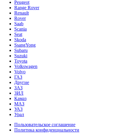
Peugeot
Range Rover
Renault
Rover
Saab
Scania
Seat
Skoda
SsangYong
Subaru
Suzuki
Toyota
Volkswagen
Volvo
ГАЗ
Другие
ЗАЗ
ЗИЛ
Камаз
МАЗ
УАЗ
Урал
Пользовательское соглашение
Политика конфиденциальности