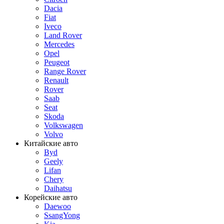
Dacia
Fiat
Iveco
Land Rover
Mercedes
Opel
Peugeot
Range Rover
Renault
Rover
Saab
Seat
Skoda
Volkswagen
Volvo
Китайские авто
Byd
Geely
Lifan
Chery
Daihatsu
Корейские авто
Daewoo
SsangYong