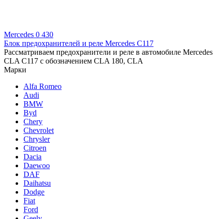
Mercedes
0
430
Блок предохранителей и реле Mercedes C117
Рассматриваем предохранители и реле в автомобиле Mercedes
CLA C117 с обозначением CLA 180, CLA
Марки
Alfa Romeo
Audi
BMW
Byd
Chery
Chevrolet
Chrysler
Citroen
Dacia
Daewoo
DAF
Daihatsu
Dodge
Fiat
Ford
Geely