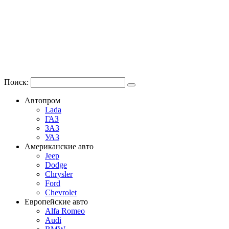
Поиск:
Автопром
Lada
ГАЗ
ЗАЗ
УАЗ
Американские авто
Jeep
Dodge
Chrysler
Ford
Chevrolet
Европейские авто
Alfa Romeo
Audi