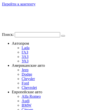
Перейти к контенту
Поиск:
Автопром
Lada
ГАЗ
ЗАЗ
УАЗ
Американские авто
Jeep
Dodge
Chrysler
Ford
Chevrolet
Европейские авто
Alfa Romeo
Audi
BMW
Citroen