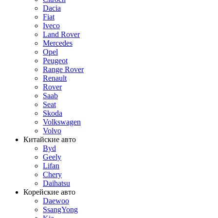
Dacia
Fiat
Iveco
Land Rover
Mercedes
Opel
Peugeot
Range Rover
Renault
Rover
Saab
Seat
Skoda
Volkswagen
Volvo
Китайские авто
Byd
Geely
Lifan
Chery
Daihatsu
Корейские авто
Daewoo
SsangYong