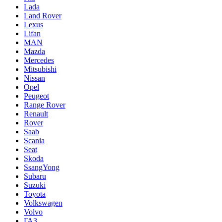
Lada
Land Rover
Lexus
Lifan
MAN
Mazda
Mercedes
Mitsubishi
Nissan
Opel
Peugeot
Range Rover
Renault
Rover
Saab
Scania
Seat
Skoda
SsangYong
Subaru
Suzuki
Toyota
Volkswagen
Volvo
ГАЗ