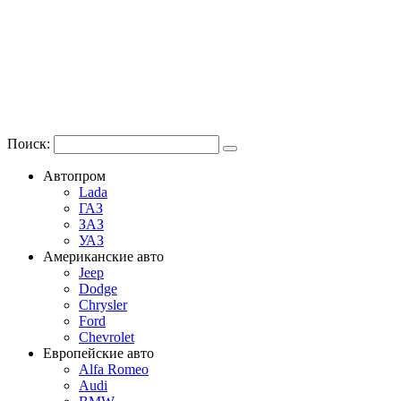
Поиск:
Автопром
Lada
ГАЗ
ЗАЗ
УАЗ
Американские авто
Jeep
Dodge
Chrysler
Ford
Chevrolet
Европейские авто
Alfa Romeo
Audi