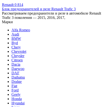
Renault
0
814
Блок предохранителей и реле Renault Trafic 3
Рассматриваем предохранители и реле в автомобиле Renault
Trafic 3 поколения — 2015, 2016, 2017,
Марки
Alfa Romeo
Audi
BMW
Byd
Chery
Chevrolet
Chrysler
Citroen
Dacia
Daewoo
DAF
Daihatsu
Dodge
Fiat
Ford
Geely
Honda
Hyundai