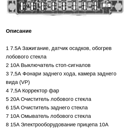
Описание
1 7.5A Зажигание, датчик осадков, обогрев
лобового стекла
2 10A Выключатель стоп-сигналов
3 7,5А Фонари заднего хода, камера заднего
вида (VP)
4 7,5A Корректор фар
5 20A Очиститель лобового стекла
6 15A Очиститель заднего стекла
7 10A Омыватель лобового стекла
8 15A Электрооборудование прицепа 10А