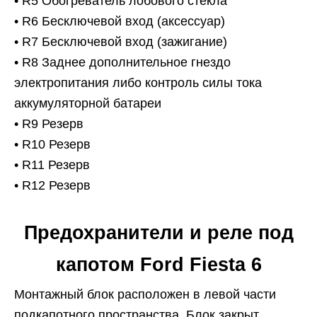
• R5 Обогреватель лобового стекла
• R6 Бесключевой вход (аксессуар)
• R7 Бесключевой вход (зажигание)
• R8 Заднее дополнительное гнездо
электропитания либо контроль силы тока
аккумуляторной батареи
• R9 Резерв
• R10 Резерв
• R11 Резерв
• R12 Резерв
Предохранители и реле под
капотом Ford Fiesta 6
Монтажный блок расположен в левой части
подкапотного пространства. Блок закрыт