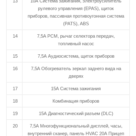
13
10A Система зажигания, электроусилитель
рулевого управления (EPAS), щиток
приборов, пассивная противоугонная система
(PATS), ABS
14
7,5A PCM, рычаг селектора передач,
топливный насос
15
7,5A Аудиосистема, щиток приборов
16
7,5A Обогреватель зеркал заднего вида на
дверях
17
15A Система зажигания
18
Комбинация приборов
19
15A Диагностический разъем (DLC)
20
7,5A Многофункциональный дисплей, часы,
внутренний сканер, панель HVAC 20А Прицеп