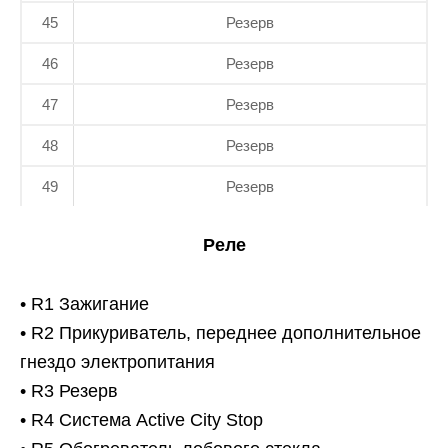
45
Резерв
46
Резерв
47
Резерв
48
Резерв
49
Резерв
Реле
• R1 Зажигание
• R2 Прикуриватель, переднее дополнительное
гнездо электропитания
• R3 Резерв
• R4 Система Active City Stop