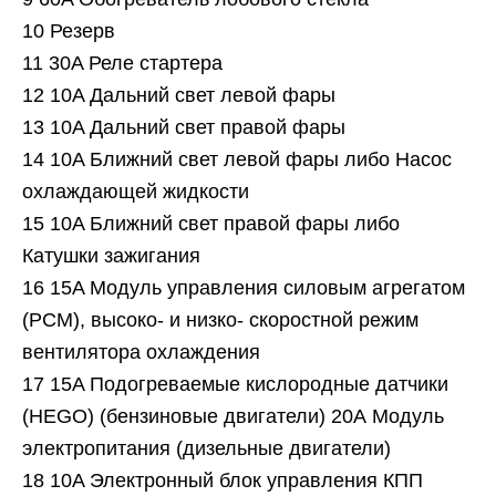
10 Резерв
11 30A Реле стартера
12 10A Дальний свет левой фары
13 10A Дальний свет правой фары
14 10A Ближний свет левой фары либо Насос
охлаждающей жидкости
15 10A Ближний свет правой фары либо
Катушки зажигания
16 15A Модуль управления силовым агрегатом
(PCM), высоко- и низко- скоростной режим
вентилятора охлаждения
17 15A Подогреваемые кислородные датчики
(HEGO) (бензиновые двигатели) 20А Модуль
электропитания (дизельные двигатели)
18 10A Электронный блок управления КПП