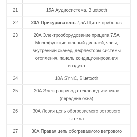
21
15A Аудиосистема, Bluetooth
22
20A Прикуриватель
7,5А Щиток приборов
23
20A Электрооборудование прицепа 7,5А
Многофункциональный дисплей, часы,
внутренний сканер, дефлекторы системы
отопления, панель кондиционирования
воздуха
24
10А SYNC, Bluetooth
25
30A Электропривод стеклоподъемников
(передние окна)
26
30А Левая цепь обогреваемого ветрового
стекла
27
30А Правая цепь обогреваемого ветрового