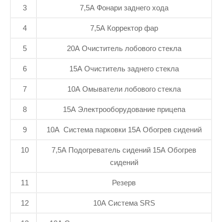
3
7,5A Фонари заднего хода
4
7,5A Корректор фар
5
20A Очиститель лобового стекла
6
15A Очиститель заднего стекла
7
10A Омыватели лобового стекла
8
15A Электрооборудование прицепа
9
10A Система парковки 15А Обогрев сидений
10
7,5A Подогреватель сидений 15А Обогрев
сидений
11
Резерв
12
10A Система SRS