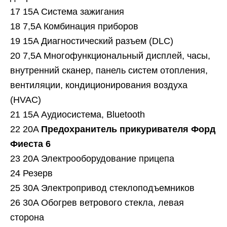
17 15A Система зажигания
18 7,5A Комбинация приборов
19 15A Диагностический разъем (DLC)
20 7,5A Многофункциональный дисплей, часы,
внутренний сканер, панель систем отопления,
вентиляции, кондиционирования воздуха
(HVAC)
21 15A Аудиосистема, Bluetooth
22 20A
Предохранитель прикуривателя Форд
Фиеста 6
23 20A Электрооборудование прицепа
24 Резерв
25 30A Электропривод стеклоподъемников
26 30A Обогрев ветрового стекла, левая
сторона