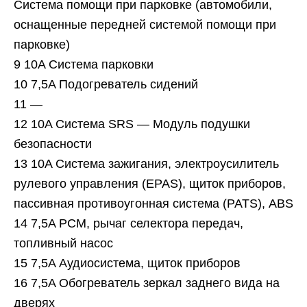
Система помощи при парковке (автомобили,
оснащенные передней системой помощи при
парковке)
9 10A Система парковки
10 7,5A Подогреватель сидений
11 —
12 10A Система SRS — Модуль подушки
безопасности
13 10A Система зажигания, электроусилитель
рулевого управления (EPAS), щиток приборов,
пассивная противоугонная система (PATS), ABS
14 7,5A PCM, рычаг селектора передач,
топливный насос
15 7,5A Аудиосистема, щиток приборов
16 7,5A Обогреватель зеркал заднего вида на
дверях