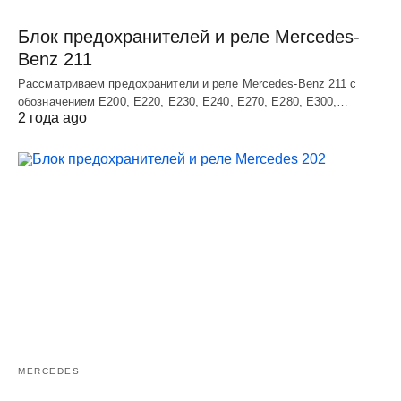
Блок предохранителей и реле Mercedes-
Benz 211
Рассматриваем предохранители и реле Mercedes-Benz 211 с
обозначением E200, E220, E230, E240, E270, E280, E300,…
2 года ago
MERCEDES