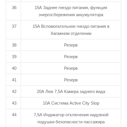
36
15A Заднее гнездо питания, функция
энергосбережения аккумулятора
37
15A Вспомогательное гнездо питания в
багажном отделении
38
Резерв
39
Резерв
40
Резерв
41
Резерв
42
20A Люк 7,5А Камера заднего вида
43
10А Система Active City Stop
44
7,5А Индикатор отключения надувной
подушки безопасности пассажира