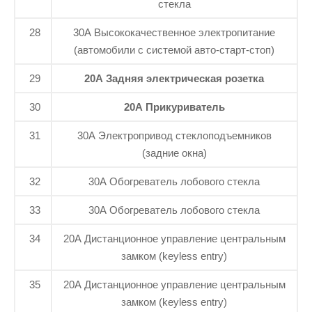
стекла
28
30А Высококачественное электропитание
(автомобили с системой авто-старт-стоп)
29
20А Задняя электрическая розетка
30
20А Прикуриватель
31
30A Электропривод стеклоподъемников
(задние окна)
32
30A Обогреватель лобового стекла
33
30A Обогреватель лобового стекла
34
20A Дистанционное управление центральным
замком (keyless entry)
35
20A Дистанционное управление центральным
замком (keyless entry)