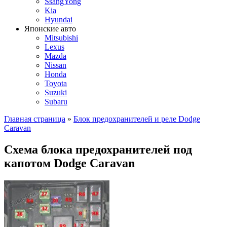
SsangYong
Kia
Hyundai
Японские авто
Mitsubishi
Lexus
Mazda
Nissan
Honda
Toyota
Suzuki
Subaru
Главная страница
»
Блок предохранителей и реле Dodge
Caravan
Схема блока предохранителей под
капотом Dodge Caravan