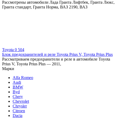
Рассмотрены автомобили Лада Гранта Лифтбек, Гранта Люкс,
Гранта стандарт, Гранта Норма, ВАЗ 2190, ВАЗ
Toyota
0
504
Блок предохранителей и реле Toyota Prius V, Toyota Prius Plus
Рассматриваем предохранители и реле в автомобиле Toyota
Prius V, Toyota Prius Plus — 2011,
Марки
Alfa Romeo
Audi
BMW
Byd
Chery
Chevrolet
Chrysler
Citroen
Dacia