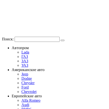
Поиск:
Автопром
Lada
ГАЗ
ЗАЗ
УАЗ
Американские авто
Jeep
Dodge
Chrysler
Ford
Chevrolet
Европейские авто
Alfa Romeo
Audi