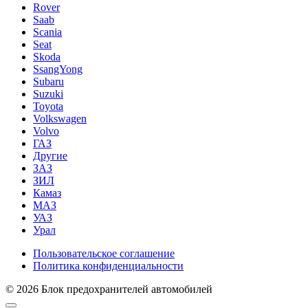
Rover
Saab
Scania
Seat
Skoda
SsangYong
Subaru
Suzuki
Toyota
Volkswagen
Volvo
ГАЗ
Другие
ЗАЗ
ЗИЛ
Камаз
МАЗ
УАЗ
Урал
Пользовательское соглашение
Политика конфиденциальности
© 2026 Блок предохранителей автомобилей