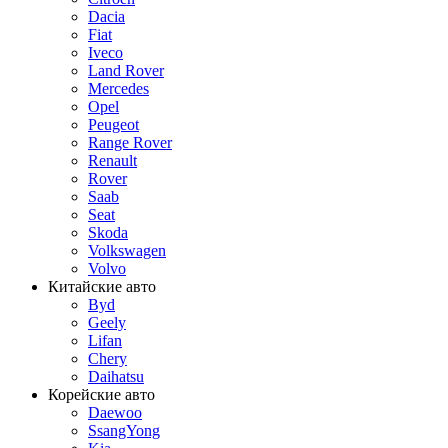
Dacia
Fiat
Iveco
Land Rover
Mercedes
Opel
Peugeot
Range Rover
Renault
Rover
Saab
Seat
Skoda
Volkswagen
Volvo
Китайские авто
Byd
Geely
Lifan
Chery
Daihatsu
Корейские авто
Daewoo
SsangYong