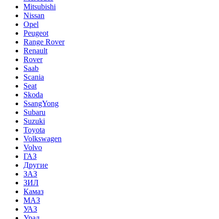
Mitsubishi
Nissan
Opel
Peugeot
Range Rover
Renault
Rover
Saab
Scania
Seat
Skoda
SsangYong
Subaru
Suzuki
Toyota
Volkswagen
Volvo
ГАЗ
Другие
ЗАЗ
ЗИЛ
Камаз
МАЗ
УАЗ
Урал