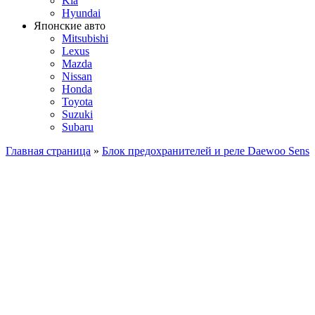
Kia
Hyundai
Японские авто
Mitsubishi
Lexus
Mazda
Nissan
Honda
Toyota
Suzuki
Subaru
Главная страница
»
Блок предохранителей и реле Daewoo Sens