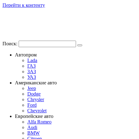
Перейти к контенту
Поиск:
Автопром
Lada
ГАЗ
ЗАЗ
УАЗ
Американские авто
Jeep
Dodge
Chrysler
Ford
Chevrolet
Европейские авто
Alfa Romeo
Audi
BMW
Citroen