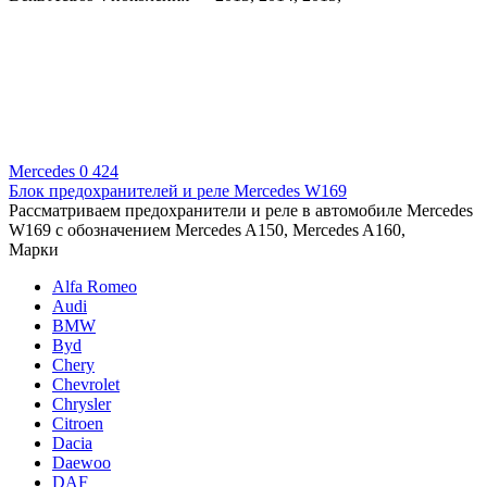
Mercedes
0
424
Блок предохранителей и реле Mercedes W169
Рассматриваем предохранители и реле в автомобиле Mercedes
W169 с обозначением Mercedes A150, Mercedes A160,
Марки
Alfa Romeo
Audi
BMW
Byd
Chery
Chevrolet
Chrysler
Citroen
Dacia
Daewoo
DAF