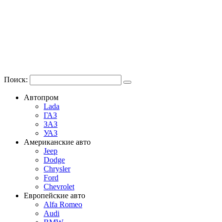
Поиск:
Автопром
Lada
ГАЗ
ЗАЗ
УАЗ
Американские авто
Jeep
Dodge
Chrysler
Ford
Chevrolet
Европейские авто
Alfa Romeo
Audi