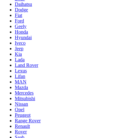
Daihatsu
Dodge
Fiat
Ford
Geely
Honda
Hyundai
Iveco
Jeep
Kia
Lada
Land Rover
Lexus
Lifan
MAN
Mazda
Mercedes
Mitsubishi
Nissan
Opel
Peugeot
Range Rover
Renault
Rover
Saab