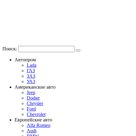
Поиск:
Автопром
Lada
ГАЗ
ЗАЗ
УАЗ
Американские авто
Jeep
Dodge
Chrysler
Ford
Chevrolet
Европейские авто
Alfa Romeo
Audi