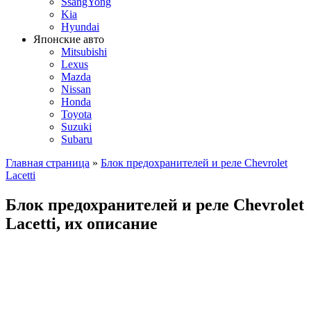
SsangYong
Kia
Hyundai
Японские авто
Mitsubishi
Lexus
Mazda
Nissan
Honda
Toyota
Suzuki
Subaru
Главная страница
»
Блок предохранителей и реле Chevrolet
Lacetti
Блок предохранителей и реле Chevrolet
Lacetti, их описание