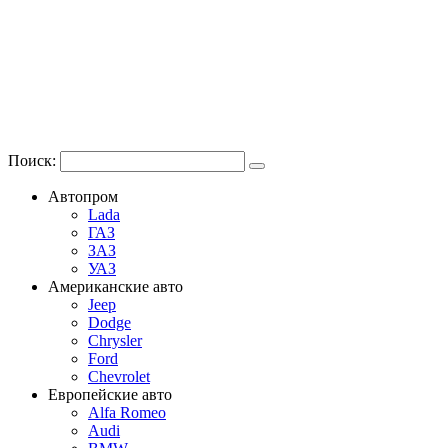
Поиск:
Автопром
Lada
ГАЗ
ЗАЗ
УАЗ
Американские авто
Jeep
Dodge
Chrysler
Ford
Chevrolet
Европейские авто
Alfa Romeo
Audi