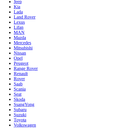
Jeep
Kia
Lada
Land Rover
Lexus
Lifan
MAN
Mazda
Mercedes
Mitsubishi
Nissan
Opel
Peugeot
Range Rover
Renault
Rover
Saab
Scania
Seat
Skoda
SsangYong
Subaru
Suzuki
Toyota
Volkswagen