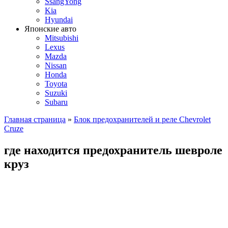
SsangYong
Kia
Hyundai
Японские авто
Mitsubishi
Lexus
Mazda
Nissan
Honda
Toyota
Suzuki
Subaru
Главная страница
»
Блок предохранителей и реле Chevrolet
Cruze
где находится предохранитель шевроле
круз