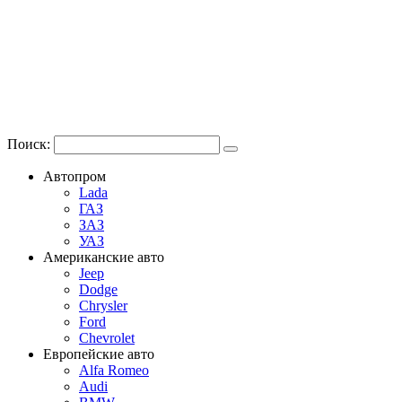
Поиск:
Автопром
Lada
ГАЗ
ЗАЗ
УАЗ
Американские авто
Jeep
Dodge
Chrysler
Ford
Chevrolet
Европейские авто
Alfa Romeo
Audi