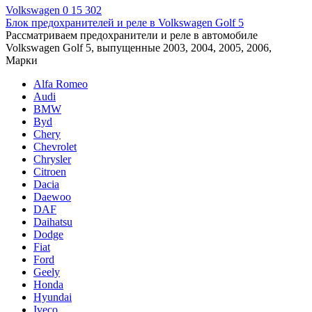
Volkswagen
0
15 302
Блок предохранителей и реле в Volkswagen Golf 5
Рассматриваем предохранители и реле в автомобиле
Volkswagen Golf 5, выпущенные 2003, 2004, 2005, 2006,
Марки
Alfa Romeo
Audi
BMW
Byd
Chery
Chevrolet
Chrysler
Citroen
Dacia
Daewoo
DAF
Daihatsu
Dodge
Fiat
Ford
Geely
Honda
Hyundai
Iveco